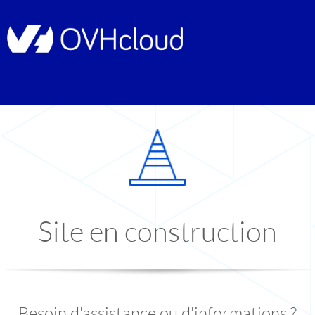
Site en construction
Besoin d'assistance ou d'informations ?